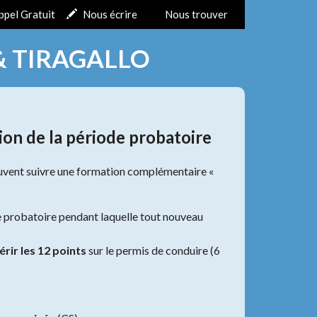
ppel Gratuit
Nous écrire
Nous trouver
& TIRAGALLO
ion de la période probatoire
euvent suivre une formation complémentaire «
de probatoire pendant laquelle tout nouveau
rir les 12 points
sur le permis de conduire (6