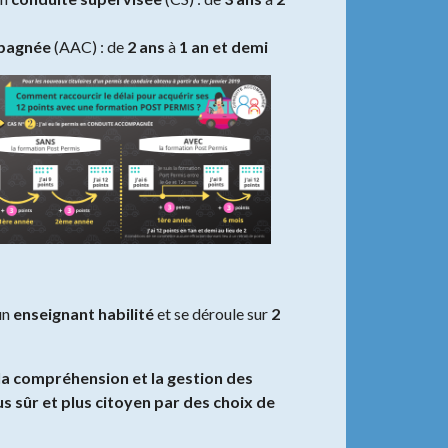
pagnée
(AAC) : de
2 ans
à
1 an et demi
un
enseignant habilité
et se déroule sur
2
la compréhension et la gestion des
s sûr et plus citoyen par des choix de